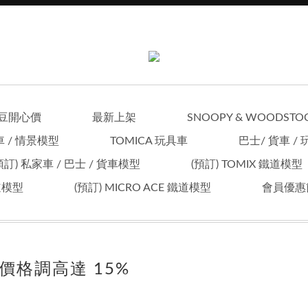
豆開心價
最新上架
SNOOPY & WOODSTO
車 / 情景模型
TOMICA 玩具車
巴士/ 貨車 /
預訂) 私家車 / 巴士 / 貨車模型
(預訂) TOMIX 鐵道模型
鐵道模型
(預訂) MICRO ACE 鐵道模型
會員優惠
, 價格調高達 15%