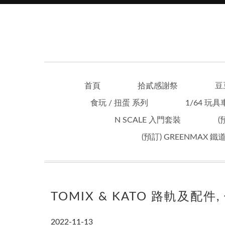
首頁
拾貳感謝祭
豆
食玩 / 扭蛋 系列
1/64 玩具
N SCALE 入門套裝
(
(預訂) GREENMAX 
TOMIX & KATO 路軌及配件
2022-11-13