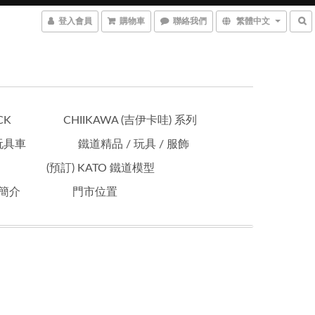
登入會員
購物車
聯絡我們
繁體中文
CK
CHIIKAWA (吉伊卡哇) 系列
 玩具車
鐵道精品 / 玩具 / 服飾
(預訂) KATO 鐵道模型
簡介
門市位置