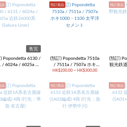
貨品
預訂貨品
預訂貨品
售完
 Popondetta 6130 /
(預訂) Popondetta 7510a
(預訂) P
 / 6024a / 6025a 近
/ 7511a / 7507a ホキ
観光鉄道
00系 (Sakura Liner)
1000・1100 太平洋セメ
HK$200.00 ~ HK$300.00
ント
貨品
預訂貨品
預訂貨品