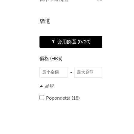
篩選
套用篩選
(0/20)
價格 (HK$)
~
品牌
Popondetta (18)