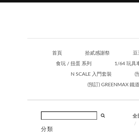
首頁
拾貳感謝祭
豆
食玩 / 扭蛋 系列
1/64 玩具
N SCALE 入門套裝
(
(預訂) GREENMAX 
全
分類