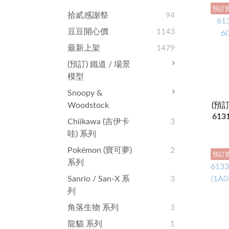
預訂
拾貳感謝祭
94
豆豆開心價
1143
最新上架
1479
(預訂) 鐵道 / 場景
模型
Snoopy &
Woodstock
(預訂)
6131
Chiikawa (吉伊卡
3
鉄260
哇) 系列
Pokémon (寶可夢)
2
預訂
系列
Sanrio / San-X 系
3
列
角落生物 系列
3
龍貓 系列
1