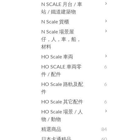
N SCALE 月台 / 車
站 / 鐵道建築物
N Scale 貨櫃
N Scale 場景屋
仔，人，車，船，
材料
HO Scale 車両
HO SCALE 車両零
6
件 / 配件
HO Scale 路軌及配
6
件
HO Scale 其它配件
6
HO Scale 場景 / 人
物 / 動物
精選商品
84
日本卡通精品
60