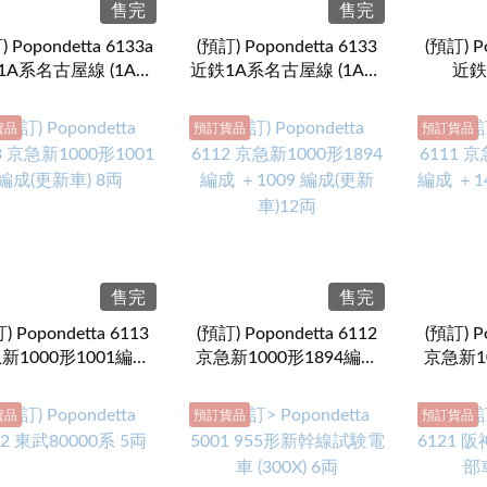
售完
售完
) Popondetta 6133a
(預訂) Popondetta 6133
(預訂) P
1A系名古屋線 (1A03
近鉄1A系名古屋線 (1A02
近鉄
) 4両 (行先：準急 名
編成) 4両 (行先：急行 伊
(1A01
古屋)
勢中川)
貨品
預訂貨品
預訂貨品
售完
售完
) Popondetta 6113
(預訂) Popondetta 6112
(預訂) P
新1000形1001編成
京急新1000形1894編成
京急新1
(更新車) 8両
＋1009 編成(更新車)12両
＋1401
貨品
預訂貨品
預訂貨品