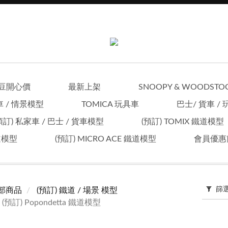
豆開心價
最新上架
SNOOPY & WOODSTO
車 / 情景模型
TOMICA 玩具車
巴士/ 貨車 /
預訂) 私家車 / 巴士 / 貨車模型
(預訂) TOMIX 鐵道模型
鐵道模型
(預訂) MICRO ACE 鐵道模型
會員優惠
篩
部商品
(預訂) 鐵道 / 場景 模型
(預訂) Popondetta 鐵道模型