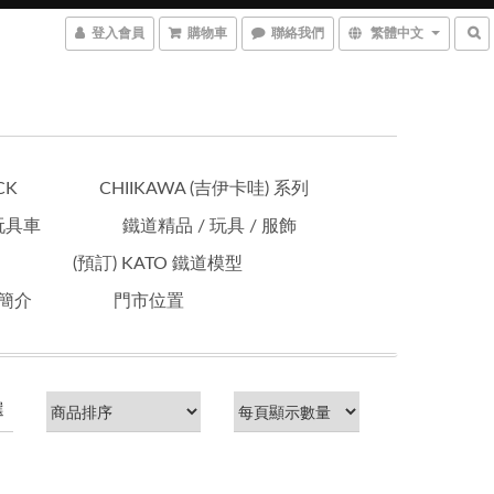
登入會員
購物車
聯絡我們
繁體中文
CK
CHIIKAWA (吉伊卡哇) 系列
 玩具車
鐵道精品 / 玩具 / 服飾
(預訂) KATO 鐵道模型
簡介
門市位置
選