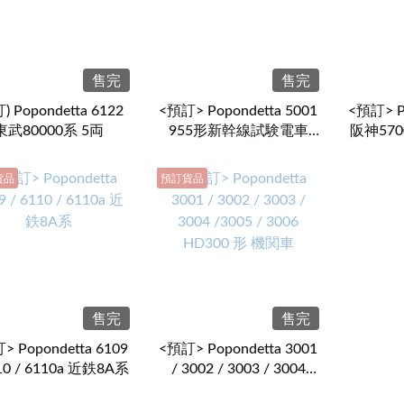
售完
售完
) Popondetta 6122
<預訂> Popondetta 5001
<預訂> Po
東武80000系 5両
955形新幹線試験電車
阪神57
(300X) 6両
貨品
預訂貨品
售完
售完
> Popondetta 6109
<預訂> Popondetta 3001
110 / 6110a 近鉄8A系
/ 3002 / 3003 / 3004
/3005 / 3006 HD300 形