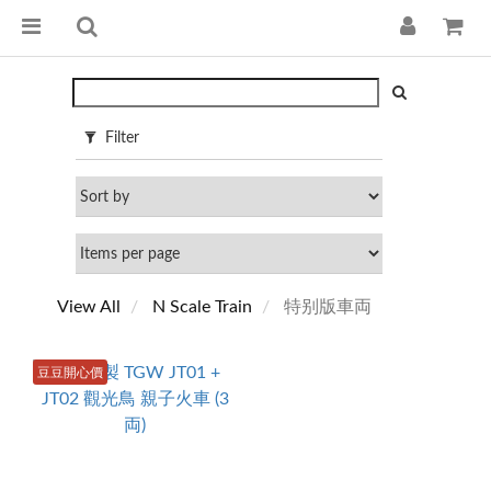
Filter
View All
N Scale Train
特别版車両
豆豆開心價