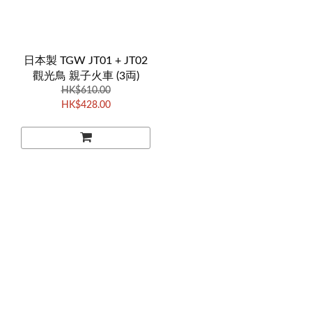
日本製 TGW JT01 + JT02
觀光鳥 親子火車 (3両)
HK$610.00
HK$428.00