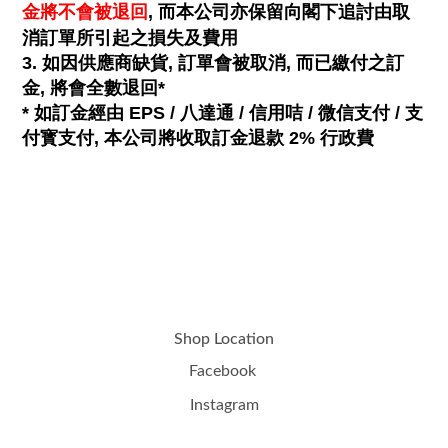
金將不會被退回
, 而本公司亦保留向閣下追討由取
消訂單所引起之損失及費用
3. 如因供應商缺貨, 訂單會被取消, 而已繳付之訂
金, 將會全數退回*
* 如訂金經由 EPS / 八達通 / 信用咭 / 微信支付 / 支
付寳支付, 本公司將收取訂金退款 2% 行政費
Shop Location
Facebook
Instagram