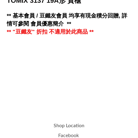
TOMIX 3137 19A形 貨櫃
**
基本會員 / 豆鐵友會員 均享有
現金
積分回贈, 詳
情可參閱
會員優惠簡介
**
** "豆鐵友" 折扣 不適用於此商品 **
Shop Location
Facebook