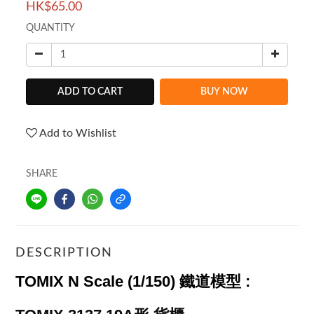
HK$65.00
QUANTITY
ADD TO CART
BUY NOW
Add to Wishlist
SHARE
DESCRIPTION
TOMIX
N Scale (1/150) 鐵道模型 :