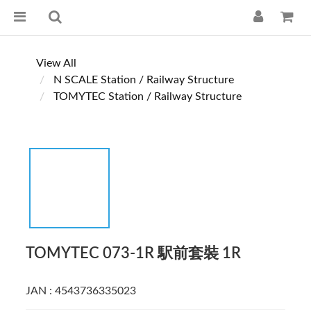
View All
N SCALE Station / Railway Structure
TOMYTEC Station / Railway Structure
TOMYTEC 073-1R 駅前套裝 1R
JAN : 4543736335023