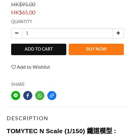
HK$95.00
HK$65.00
QUANTITY
ADD TO CART
BUY NOW
Add to Wishlist
SHARE
DESCRIPTION
TOMYTEC N Scale (1/150)
鐵道模型
: