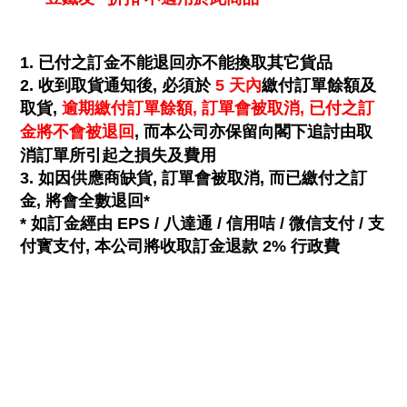
1. 已付之訂金不能退回亦不能換取其它貨品
2.
收到取貨通知後, 必須於
5 天內
繳付訂單餘額及
取貨,
逾期繳付訂單餘額, 訂單會
被
取消, 已付之訂
金將不會被退回
, 而本公司亦保留向閣下追討由取
消訂單所引起之損失及費用
3. 如因供應商缺貨, 訂單會被取消, 而已繳付之訂
金, 將會全數退回*
* 如訂金經由 EPS / 八達通 / 信用咭 / 微信支付 / 支
付寳支付, 本公司將收取訂金退款 2% 行政費