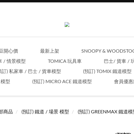
豆開心價
最新上架
SNOOPY & WOODSTO
車 / 情景模型
TOMICA 玩具車
巴士/ 貨車 /
預訂) 私家車 / 巴士 / 貨車模型
(預訂) TOMIX 鐵道模型
鐵道模型
(預訂) MICRO ACE 鐵道模型
會員優惠
部商品
(預訂) 鐵道 / 場景 模型
(預訂) GREENMAX 鐵道