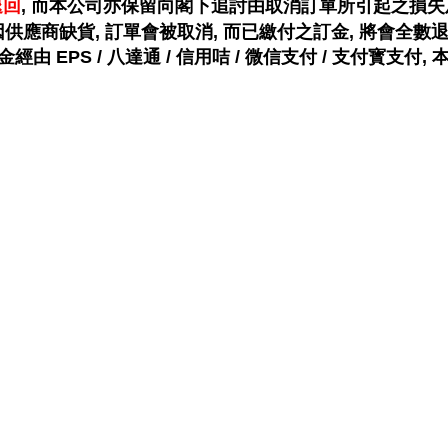
退回
, 而本公司亦保留向閣下追討由取消訂單所引起之損失
如因供應商缺貨, 訂單會被取消, 而已繳付之訂金, 將會全數退
訂金經由 EPS / 八達通 / 信用咭 / 微信支付 / 支付寳支