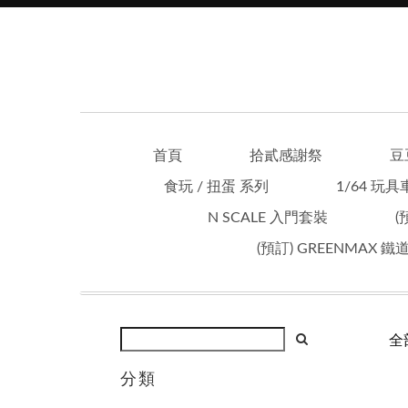
首頁
拾貳感謝祭
豆
食玩 / 扭蛋 系列
1/64 玩具
N SCALE 入門套裝
(
(預訂) GREENMAX 
全
分類