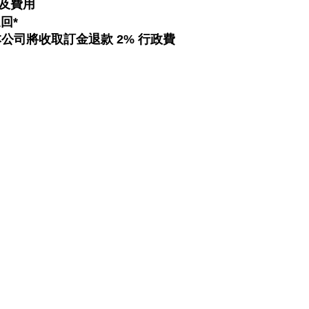
及費用
回*
付, 本公司將收取訂金退款 2% 行政費