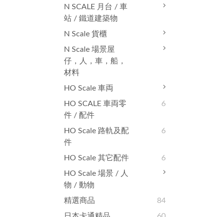
N SCALE 月台 / 車
站 / 鐵道建築物
N Scale 貨櫃
N Scale 場景屋
仔，人，車，船，
材料
HO Scale 車両
HO SCALE 車両零
6
件 / 配件
HO Scale 路軌及配
6
件
HO Scale 其它配件
6
HO Scale 場景 / 人
物 / 動物
精選商品
84
日本卡通精品
60