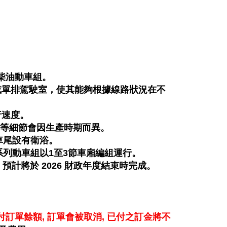
的柴油動車組。
或單排駕駛室，使其能夠根據線路狀況在不
行速度。
雨槽等細節會因生產時期而異。
列在車尾設有衛浴。
0系列動車組以1至3節車廂編組運行。
開始，預計將於 2026 財政年度結束時完成。
付訂單餘額, 訂單會
被
取消, 已付之訂金將不