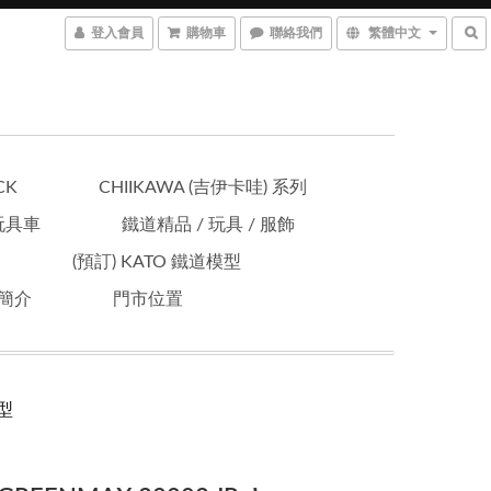
登入會員
購物車
聯絡我們
繁體中文
CK
CHIIKAWA (吉伊卡哇) 系列
 玩具車
鐵道精品 / 玩具 / 服飾
(預訂) KATO 鐵道模型
簡介
門市位置
模型