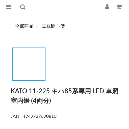
全部商品
豆豆開心價
KATO 11-225 キハ85系專用 LED 車廂
室内燈 (4両分)
JAN : 4949727690810