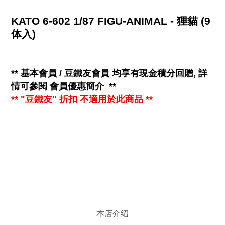
KATO 6-602 1/87 FIGU-ANIMAL - 狸貓 (9
体入)
**
基本會員 / 豆鐵友會員 均享有
現金
積分回贈, 詳
情可參閱
會員優惠簡介
**
** "豆鐵友" 折扣 不適用於此商品 **
本店介绍