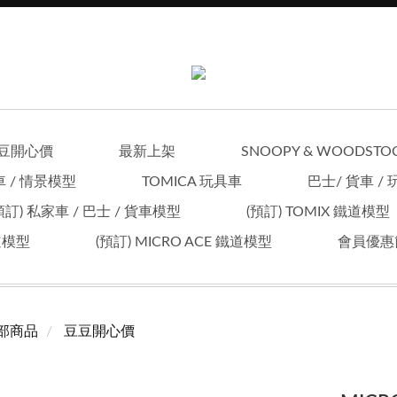
豆開心價
最新上架
SNOOPY & WOODSTO
車 / 情景模型
TOMICA 玩具車
巴士/ 貨車 /
預訂) 私家車 / 巴士 / 貨車模型
(預訂) TOMIX 鐵道模型
鐵道模型
(預訂) MICRO ACE 鐵道模型
會員優惠
部商品
豆豆開心價