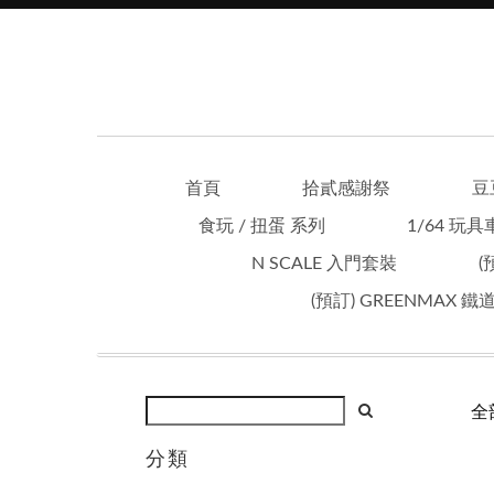
首頁
拾貳感謝祭
豆
食玩 / 扭蛋 系列
1/64 玩具
N SCALE 入門套裝
(
(預訂) GREENMAX 
全
分類