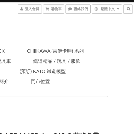
登入會員
購物車
聯絡我們
繁體中文
CK
CHIIKAWA (吉伊卡哇) 系列
 玩具車
鐵道精品 / 玩具 / 服飾
(預訂) KATO 鐵道模型
簡介
門市位置