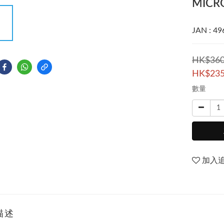
MICR
JAN : 4
HK$360
HK$235
數量
加入
描述