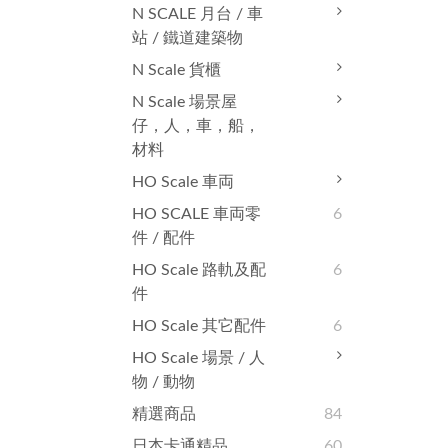
N SCALE 月台 / 車
站 / 鐵道建築物
N Scale 貨櫃
N Scale 場景屋
仔，人，車，船，
材料
HO Scale 車両
HO SCALE 車両零
6
件 / 配件
HO Scale 路軌及配
6
件
HO Scale 其它配件
6
HO Scale 場景 / 人
物 / 動物
精選商品
84
日本卡通精品
60