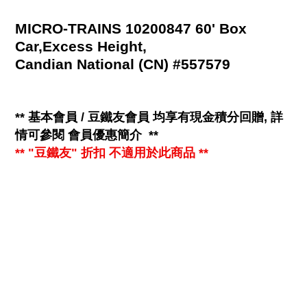
MICRO-TRAINS 10200847 60' Box
Car,Excess Height,
Candian National (CN) #557579
**
基本會員 / 豆鐵友會員 均享有
現金
積分回贈, 詳
情可參閱
會員優惠簡介
**
** "豆鐵友" 折扣 不適用於此商品 **