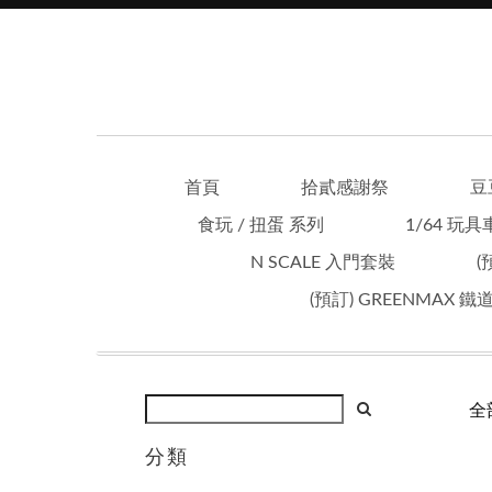
首頁
拾貳感謝祭
豆
食玩 / 扭蛋 系列
1/64 玩具
N SCALE 入門套裝
(
(預訂) GREENMAX 
全
分類