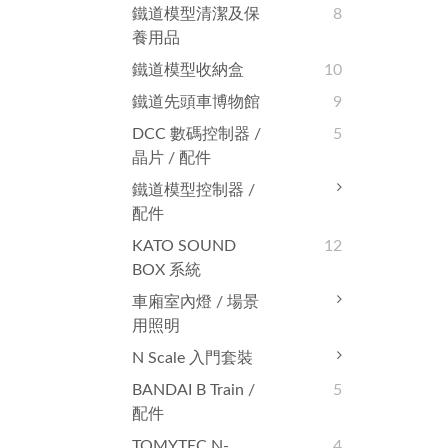
鐵道模型清潔及保
8
養用品
鐵道模型收納盒
10
鐵道先頭車博物館
9
DCC 數碼控制器 /
5
晶片 / 配件
鐵道模型控制器 /
配件
KATO SOUND
12
BOX 系統
車廂室內燈 / 場景
用照明
N Scale 入門套裝
BANDAI B Train /
5
配件
TOMYTEC N-
4