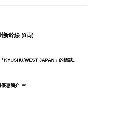
九州新幹線 (8両)
。
USHU/WEST JAPAN」的標誌。
員優惠簡介
**