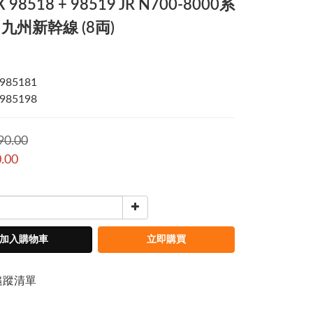
 98518 + 98519 JR N700-8000系
九州新幹線 (8両)
985181
985198
90.00
.00
加入購物車
立即購買
追蹤清單