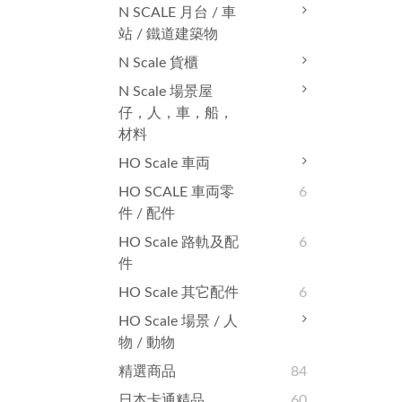
N SCALE 月台 / 車
站 / 鐵道建築物
N Scale 貨櫃
N Scale 場景屋
仔，人，車，船，
材料
HO Scale 車両
HO SCALE 車両零
6
件 / 配件
HO Scale 路軌及配
6
件
HO Scale 其它配件
6
HO Scale 場景 / 人
物 / 動物
精選商品
84
日本卡通精品
60