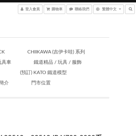
登入會員
購物車
聯絡我們
繁體中文
CK
CHIIKAWA (吉伊卡哇) 系列
 玩具車
鐵道精品 / 玩具 / 服飾
(預訂) KATO 鐵道模型
簡介
門市位置