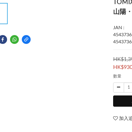
TOMIX
山陽・
JAN :
4543736
4543736
HK$1,3
HK$930
數量
加入