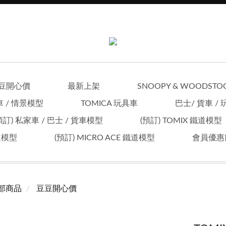
豆開心價
最新上架
SNOOPY & WOODSTO
車 / 情景模型
TOMICA 玩具車
巴士/ 貨車 /
預訂) 私家車 / 巴士 / 貨車模型
(預訂) TOMIX 鐵道模型
鐵道模型
(預訂) MICRO ACE 鐵道模型
會員優惠
部商品
豆豆開心價