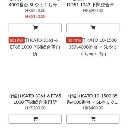
4000番台 SLやまぐち号靜
DD51 1043 下関総合車両
HK$220.00
態展示車
HK$200.00
所
HK$150.00
預訂貨品
預訂貨品
(預訂) KATO 3061-6 EF65
(預訂) KATO 10-1500 35
1000 下関総合車両所
系4000番台 ＜SLやまぐち
HK$200.00
HK$400.00
号＞ 5両