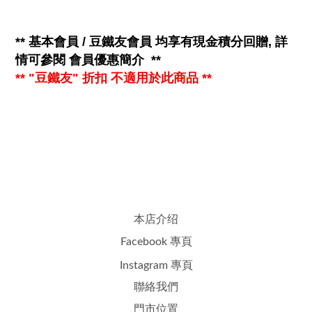
**
基本會員 / 豆鐵友會員 均享有
現金
積分回贈, 詳
情可參閱
會員優惠簡介
**
** "豆鐵友" 折扣 不適用於此商品 **
本店介绍
Facebook 專頁
Instagram 專頁
聯絡我們
門市位置