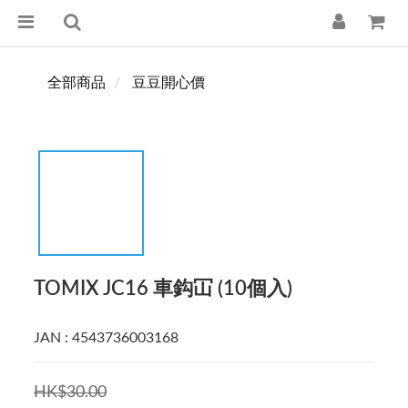
全部商品
豆豆開心價
TOMIX JC16 車鈎冚 (10個入)
JAN : 4543736003168
HK$30.00