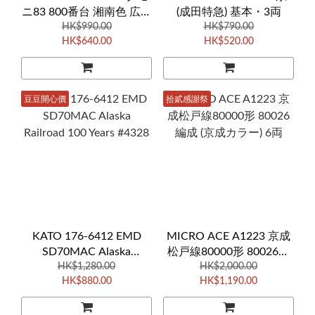
ニ83 800番台 湘南色 広島
(成田特急) 基本・3両
運転所 2両 (雙動力車)
HK$990.00
HK$790.00
HK$640.00
HK$520.00
豆豆開心價
拾貳感謝祭
KATO 176-6412 EMD
MICRO ACE A1223 京成
SD70MAC Alaska
松戸線80000形 80026編
Railroad 100 Years #4328
HK$1,280.00
成 (京成カラー) 6両
HK$2,000.00
HK$880.00
HK$1,190.00