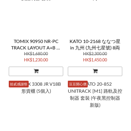
TOMIX 90950 NR-PC
KATO 10-2168 ななつ星
TRACK LAYOUT A+B 路
in 九州 (九州七星號) 8両
軌及控制器 套裝
HK$1,680.00
HK$2,300.00
HK$1,230.00
HK$1,450.00
拾貳感謝祭
豆豆開心價