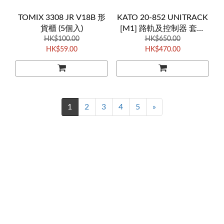
TOMIX 3308 JR V18B 形
KATO 20-852 UNITRACK
貨櫃 (5個入)
[M1] 路軌及控制器 套裝
HK$100.00
(午夜黑控制器新版)
HK$650.00
HK$59.00
HK$470.00
1
2
3
4
5
»