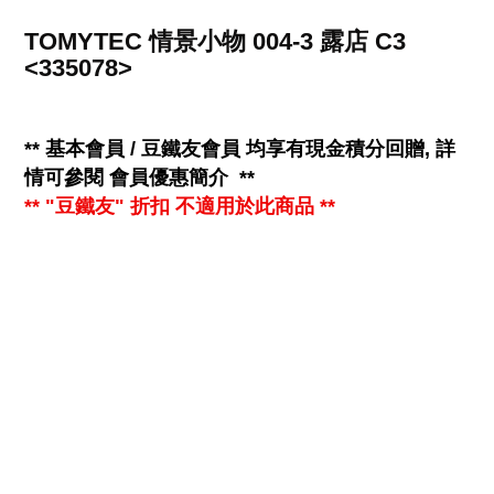
TOMYTEC 情景小物 004-3 露店 C3
<335078>
**
基本會員 / 豆鐵友會員 均享有
現金
積分回贈, 詳
情可參閱
會員優惠簡介
**
** "豆鐵友" 折扣 不適用於此商品 **