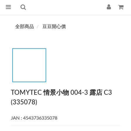
全部商品
豆豆開心價
TOMYTEC 情景小物 004-3 露店 C3
(335078)
JAN : 4543736335078