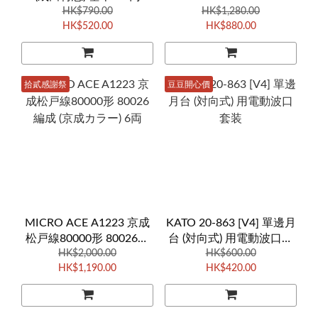
HK$790.00
Railroad 100 Years #4328
HK$1,280.00
HK$520.00
HK$880.00
拾貳感謝祭
豆豆開心價
MICRO ACE A1223 京成
KATO 20-863 [V4] 單邊月
松戸線80000形 80026編
台 (対向式) 用電動波口套
成 (京成カラー) 6両
HK$2,000.00
HK$600.00
装
HK$1,190.00
HK$420.00