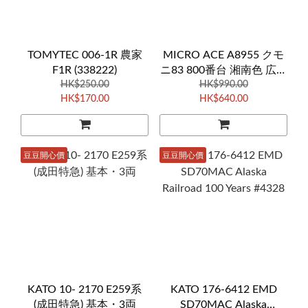
TOMYTEC 006-1R 農家
MICRO ACE A8955 クモ
F1R (338222)
ニ83 800番台 湘南色 広島
HK$250.00
運転所 2両 (雙動力車)
HK$990.00
HK$170.00
HK$640.00
豆豆開心價
豆豆開心價
KATO 10- 2170 E259系
KATO 176-6412 EMD
(成田特急) 基本・3両
SD70MAC Alaska