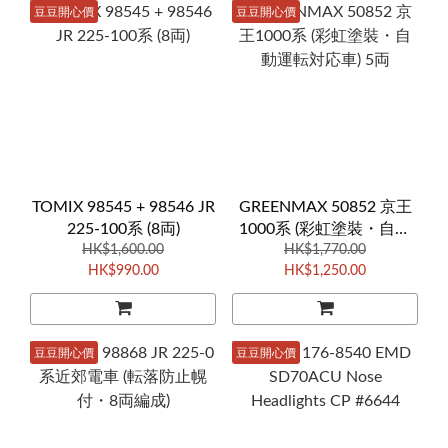
豆豆開心價
豆豆開心價
TOMIX 98545 + 98546 JR
GREENMAX 50852 京王
225-100系 (8両)
1000系 (彩虹塗裝・自動
HK$1,600.00
運転対応車) 5両
HK$1,770.00
HK$990.00
HK$1,250.00
豆豆開心價
豆豆開心價