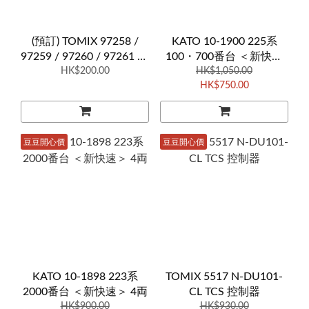
(預訂) TOMIX 97258 /
KATO 10-1900 225系
97259 / 97260 / 97261 JR
100・700番台 ＜新快速
227 500系 (Kizashi)
HK$200.00
「A SEAT」＞ 4両
HK$1,050.00
HK$750.00
豆豆開心價
豆豆開心價
KATO 10-1898 223系
TOMIX 5517 N-DU101-
2000番台 ＜新快速＞ 4両
CL TCS 控制器
HK$900.00
HK$930.00