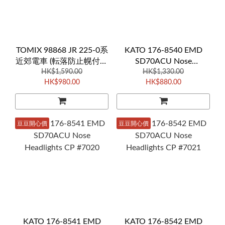
TOMIX 98868 JR 225-0系
KATO 176-8540 EMD
近郊電車 (転落防止幌付・
SD70ACU Nose
HK$1,590.00
8両編成)
Headlights CP #6644
HK$1,330.00
HK$980.00
HK$880.00
豆豆開心價
豆豆開心價
KATO 176-8541 EMD
KATO 176-8542 EMD