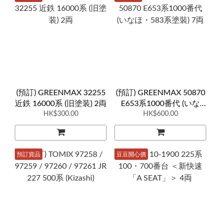
(預訂) GREENMAX 32255
(預訂) GREENMAX 50870
近鉄 16000系 (旧塗装) 2両
E653系1000番代 (いな
HK$300.00
ほ・583系塗裝) 7両
HK$600.00
預訂貨品
豆豆開心價