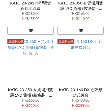
KATO 23-241 小型駅舍
KATO 23-350-B 貨場用雙
(近郊地區線)
層 19D 貨櫃 (舊塗裝・4
HK$280.00
HK$165.00
個) 6組入
HK$155.00
HK$110.00
豆豆開心價
豆豆開心價
KATO 23-350-A 貨場用雙
KATO 23-160 DX 近郊形
層 19D 貨櫃 (新塗装・4
島式月台
HK$165.00
個) 6組入
HK$490.00
HK$110.00
HK$299.00