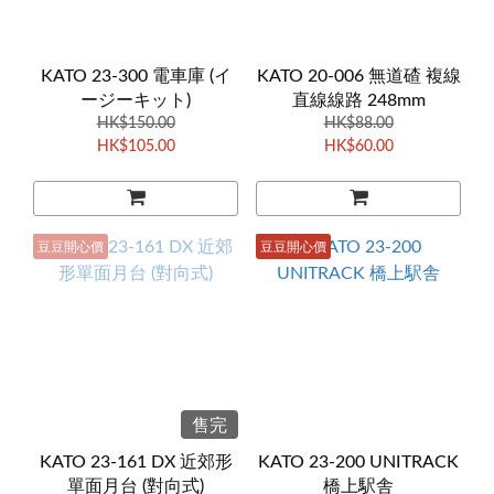
KATO 23-300 電車庫 (イ
KATO 20-006 無道碴 複線
ージーキット)
直線線路 248mm
HK$150.00
HK$88.00
HK$105.00
HK$60.00
豆豆開心價
豆豆開心價
售完
KATO 23-161 DX 近郊形
KATO 23-200 UNITRACK
單面月台 (對向式)
橋上駅舎