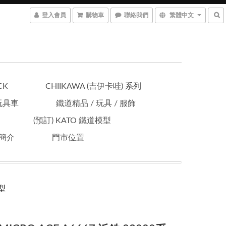
登入會員
購物車
聯絡我們
繁體中文
CK
CHIIKAWA (吉伊卡哇) 系列
 玩具車
鐵道精品 / 玩具 / 服飾
(預訂) KATO 鐵道模型
簡介
門市位置
模型