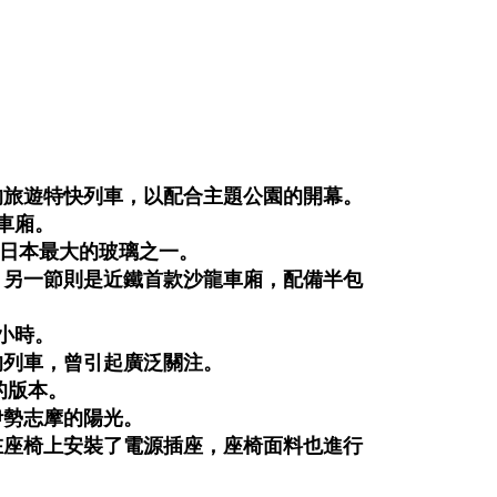
地區的旅遊特快列車，以配合主題公園的開幕。
節車廂。
璃是日本最大的玻璃之一。
，另一節則是近鐵首款沙龍車廂，配備半包
/小時。
時的列車，曾引起廣泛關注。
的版本。
伊勢志摩的陽光。
在座椅上安裝了電源插座，座椅面料也進行