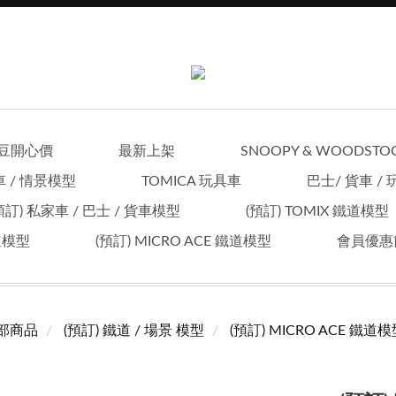
豆開心價
最新上架
SNOOPY & WOODSTO
車 / 情景模型
TOMICA 玩具車
巴士/ 貨車 /
預訂) 私家車 / 巴士 / 貨車模型
(預訂) TOMIX 鐵道模型
鐵道模型
(預訂) MICRO ACE 鐵道模型
會員優惠
部商品
(預訂) 鐵道 / 場景 模型
(預訂) MICRO ACE 鐵道