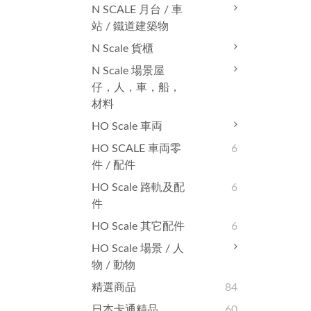
N SCALE 月台 / 車
站 / 鐵道建築物
N Scale 貨櫃
N Scale 場景屋
仔，人，車，船，
材料
HO Scale 車両
HO SCALE 車両零
6
件 / 配件
HO Scale 路軌及配
6
件
HO Scale 其它配件
6
HO Scale 場景 / 人
物 / 動物
精選商品
84
日本卡通精品
60