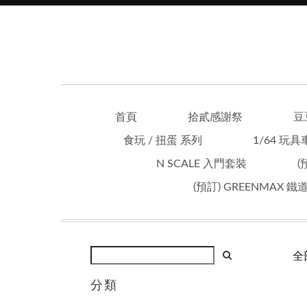
首頁
拾貳感謝祭
豆
食玩 / 扭蛋 系列
1/64 玩具
N SCALE 入門套裝
(
(預訂) GREENMAX 
全
分類