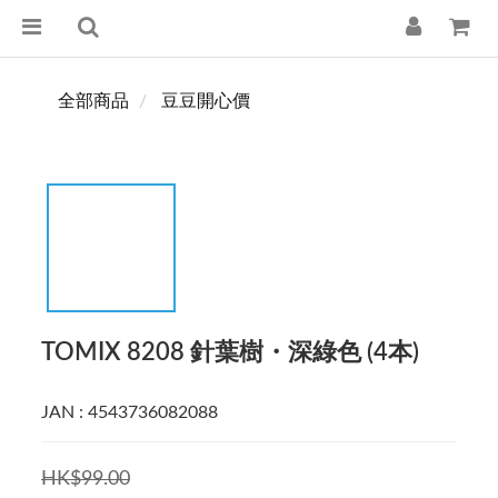
全部商品
豆豆開心價
TOMIX 8208 針葉樹・深綠色 (4本)
JAN : 4543736082088
HK$99.00