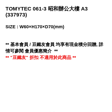
TOMYTEC 061-3 昭和辦公大樓 A3
(337973)
SIZE : W60×H170×D70(mm)
**
基本會員 / 豆鐵友會員 均享有
現金
積分回贈, 詳
情可參閱
會員優惠簡介
**
** "豆鐵友" 折扣 不適用於此商品 **