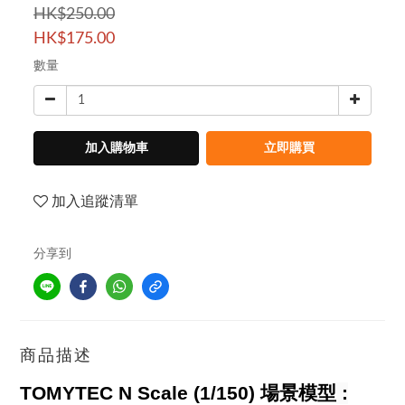
HK$250.00
HK$175.00
數量
加入購物車
立即購買
加入追蹤清單
分享到
商品描述
TOMYTEC N Scale (1/150)
場景模型
: